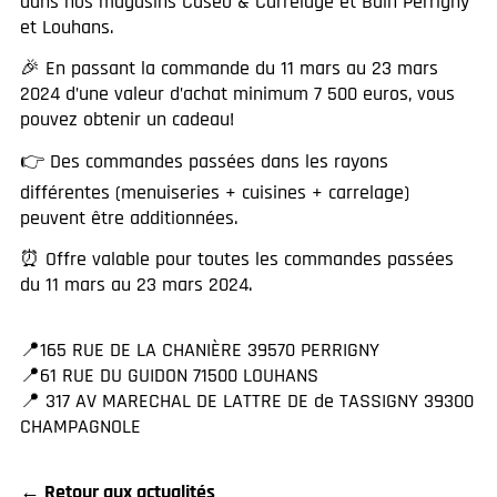
dans nos magasins Caseo & Carrelage et Bain Perrigny
et Louhans.
🎉 En passant la commande du 11 mars au 23 mars
2024 d’une valeur d’achat minimum 7 500 euros, vous
pouvez obtenir un cadeau!
👉 Des commandes passées dans les rayons
différentes (menuiseries + cuisines + carrelage)
peuvent être additionnées.
⏰ Offre valable pour toutes les commandes passées
du 11 mars au 23 mars 2024.
📍165 RUE DE LA CHANIÈRE 39570 PERRIGNY
📍61 RUE DU GUIDON 71500 LOUHANS
📍 317 AV MARECHAL DE LATTRE DE de TASSIGNY 39300
CHAMPAGNOLE
← Retour aux actualités