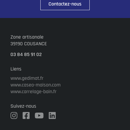
Contactez-nous
Zone artisanale
39190 COUSANCE
03 84 85 91 02
Liens
www.gedimat.fr
www.caseo-maison.com
www.carrelage-bain.fr
Suivez-nous