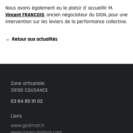
Nous avons également eu le plaisir d' accueillir M.
Vincent FRANCOIS
, ancien négociateur du GIGN, pour une
intervention sur les leviers de la performance collective.
← Retour aux actualités
Zone artisanale
39190 COUSANCE
03 84 85 91 02
Liens
www.gedimat.fr
www.caseo-maison.com