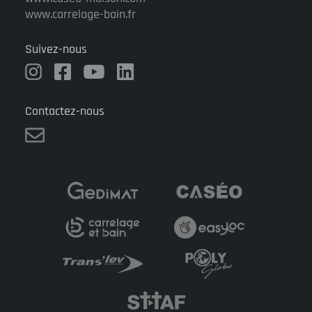
www.carrelage-bain.fr
Suivez-nous
Contactez-nous